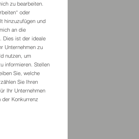
ich zu bearbeiten.
arbeiten“ oder
alt hinzuzufügen und
mich an die
.
Dies ist der ideale
Ihr Unternehmen zu
ld nutzen, um
zu informieren. Stellen
reiben Sie, welche
rzählen Sie Ihren
für Ihr Unternehmen
 der Konkurrenz